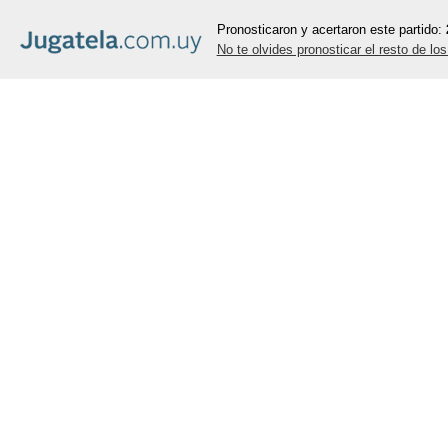
Pronosticaron y acertaron este partido:
No te olvides pronosticar el resto de lo